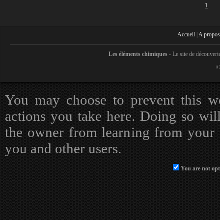
1
Accueil
|
A propos
Les éléments chimiques -
Le site de découvert
©
You may choose to prevent this we
actions you take here. Doing so will
the owner from learning from your a
you and other users.
You are not opt