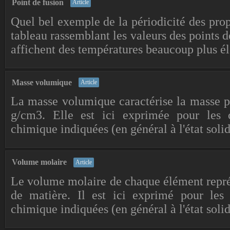
Point de fusion
Article
Quel bel exemple de la périodicité des pro
tableau rassemblant les valeurs des points de
affichent des températures beaucoup plus éle
Masse volumique
Article
La masse volumique caractérise la masse pa
g/cm3. Elle est ici exprimée pour les c
chimique indiquées (en général à l'état solid
Volume molaire
Article
Le volume molaire de chaque élément repr
de matière. Il est ici exprimé pour les 
chimique indiquées (en général à l'état soli