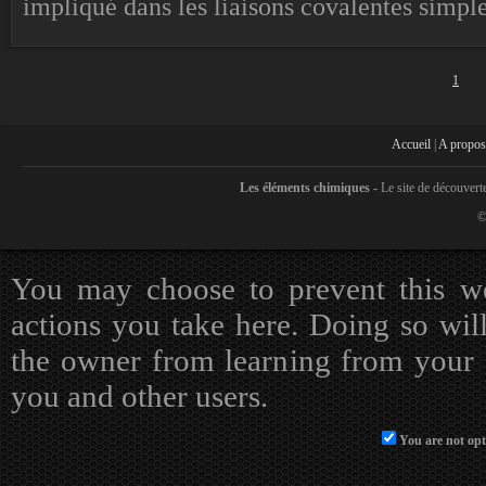
impliqué dans les liaisons covalentes simple
1
Accueil
|
A propos
Les éléments chimiques -
Le site de découvert
©
You may choose to prevent this we
actions you take here. Doing so will
the owner from learning from your a
you and other users.
You are not opt