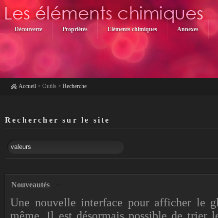
Découverte
Propriétés
Eléments chimiques
Annexes
Accueil
>
Outils
>
Recherche
Rechercher sur le site
Nouveautés
Une nouvelle interface pour afficher le gl
même, Il est désormais possible de trier 