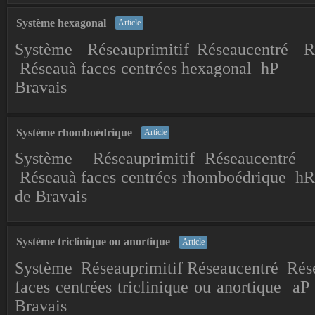
Système hexagonal
Article
Système Réseauprimitif Réseaucentré Ré
Réseauà faces centrées hexagonal hP R
Bravais
Système rhomboédrique
Article
Système Réseauprimitif Réseaucentré 
Réseauà faces centrées rhomboédrique
de Bravais
Système triclinique ou anortique
Article
Système Réseauprimitif Réseaucentré Rés
faces centrées triclinique ou anortiqu
Bravais