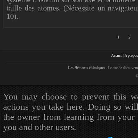
taille des atomes. (Nécessite un navigateu
10).
1
2
Accueil
|
A propos
Les éléments chimiques -
Le site de découvert
©
You may choose to prevent this we
actions you take here. Doing so will
the owner from learning from your a
you and other users.