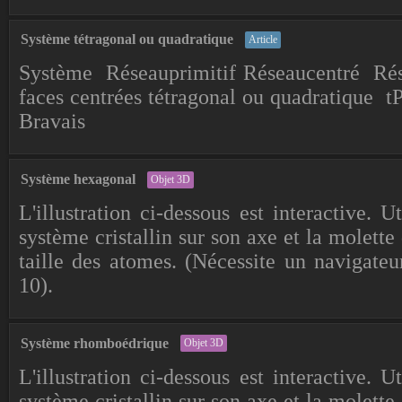
Système tétragonal ou quadratique
Article
Système Réseauprimitif Réseaucentré Ré
faces centrées tétragonal ou quadratique
Bravais
Système hexagonal
Objet 3D
L'illustration ci-dessous est interactive. U
système cristallin sur son axe et la molette 
taille des atomes. (Nécessite un navigateu
10).
Système rhomboédrique
Objet 3D
L'illustration ci-dessous est interactive. U
système cristallin sur son axe et la molette 