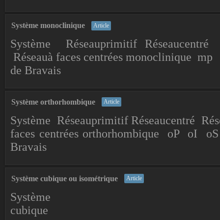
Système monoclinique
Article
Système Réseauprimitif Réseaucentré 
Réseauà faces centrées monoclinique m
de Bravais
Système orthorhombique
Article
Système Réseauprimitif Réseaucentré Rés
faces centrées orthorhombique oP oI o
Bravais
Système cubique ou isométrique
Article
Système
cubique