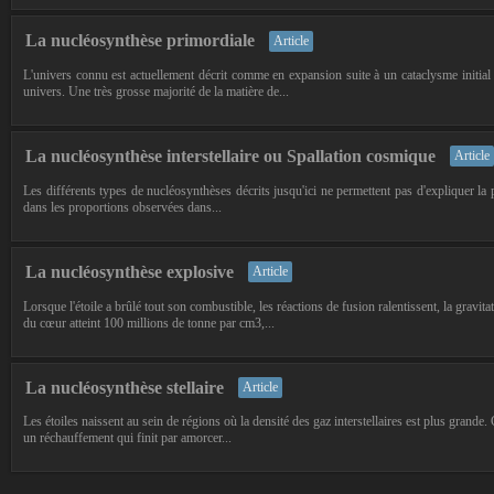
La nucléosynthèse primordiale
Article
L'univers connu est actuellement décrit comme en expansion suite à un cataclysme initial
univers. Une très grosse majorité de la matière de...
La nucléosynthèse interstellaire ou Spallation cosmique
Article
Les différents types de nucléosynthèses décrits jusqu'ici ne permettent pas d'expliquer la
dans les proportions observées dans...
La nucléosynthèse explosive
Article
Lorsque l'étoile a brûlé tout son combustible, les réactions de fusion ralentissent, la gravita
du cœur atteint 100 millions de tonne par cm3,...
La nucléosynthèse stellaire
Article
Les étoiles naissent au sein de régions où la densité des gaz interstellaires est plus grande. 
un réchauffement qui finit par amorcer...