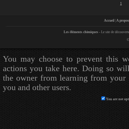
1
Accueil
|
A propos
Les éléments chimiques -
Le site de découvert
©
You may choose to prevent this we
actions you take here. Doing so will
the owner from learning from your a
you and other users.
You are not opt