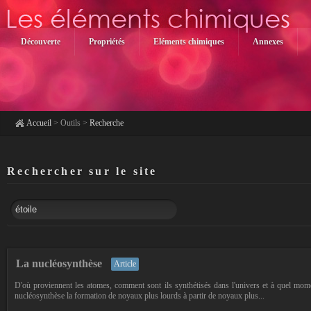
Découverte
Propriétés
Eléments chimiques
Annexes
Accueil
>
Outils
>
Recherche
Rechercher sur le site
La nucléosynthèse
Article
D'où proviennent les atomes, comment sont ils synthétisés dans l'univers et à quel mo
nucléosynthèse la formation de noyaux plus lourds à partir de noyaux plus...